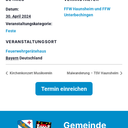
FFW Haunsheim und FFW
Datum:
Unterbechingen
30. April 2024
Veranstaltungskategorie:
Feste
VERANSTALTUNGSORT
Feuerwehrgerätehaus
Bayern
Deutschland
Kirchenkonzert Musikverein
Maiwanderung – TSV Haunsheim
Termin einreichen
Gemeinde