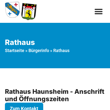
Rathaus
Startseite
»
Bürgerinfo
»
Rathaus
Rathaus Haunsheim - Anschrift
und Öffnungszeiten
Zum Kontakt