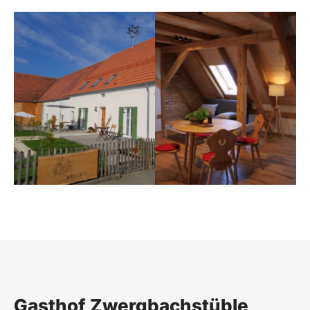
Gasthof Zwergbachstüble