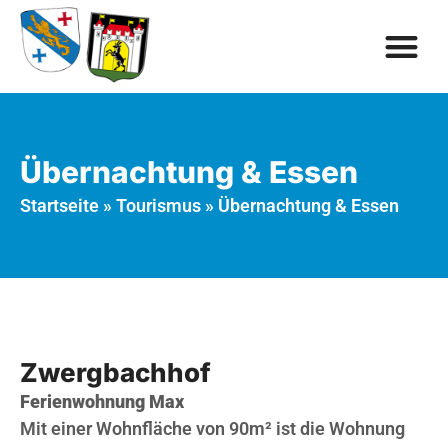
Übernachtung & Essen
Startseite
»
Tourismus
»
Übernachtung & Essen
Zwergbachhof
Ferienwohnung Max
Mit einer Wohnfläche von 90m² ist die Wohnung