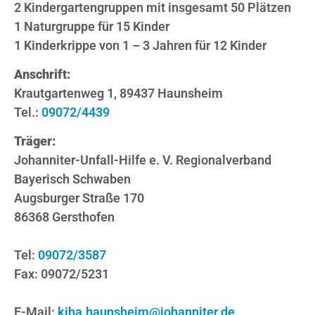
2 Kindergartengruppen mit insgesamt 50 Plätzen
1 Naturgruppe für 15 Kinder
1 Kinderkrippe von 1 – 3 Jahren für 12 Kinder
Anschrift:
Krautgartenweg 1, 89437 Haunsheim
Tel.:
09072/4439
Träger:
Johanniter-Unfall-Hilfe e. V. Regionalverband
Bayerisch Schwaben
Augsburger Straße 170
86368 Gersthofen
Tel:
09072/3587
Fax: 09072/5231
E-Mail:
kiha.haunsheim@johanniter.de