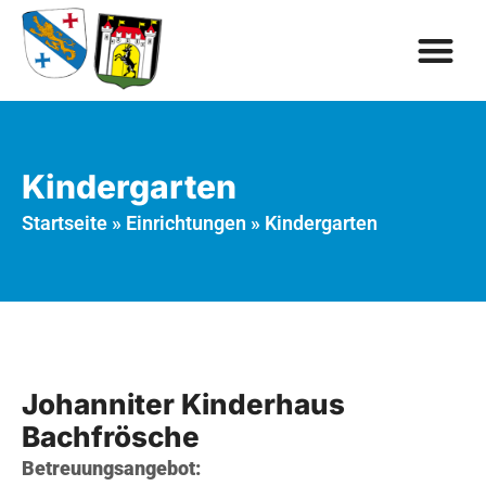
Kindergarten
Startseite
»
Einrichtungen
»
Kindergarten
Johanniter Kinderhaus
Bachfrösche
Betreuungsangebot: