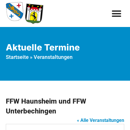
Aktuelle Termine
Startseite
»
Veranstaltungen
FFW Haunsheim und FFW
Unterbechingen
« Alle Veranstaltungen