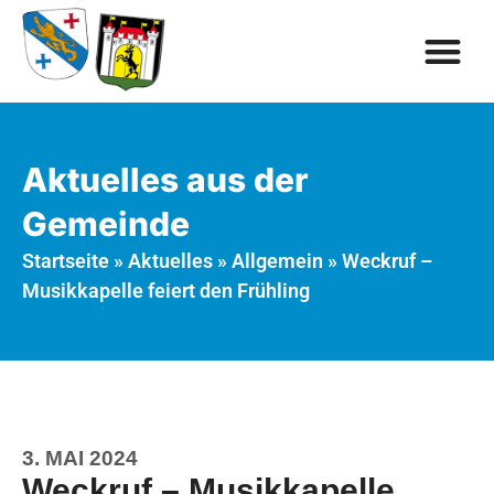
Aktuelles aus der
Gemeinde
Startseite
»
Aktuelles
»
Allgemein
»
Weckruf –
Musikkapelle feiert den Frühling
3. MAI 2024
Weckruf – Musikkapelle