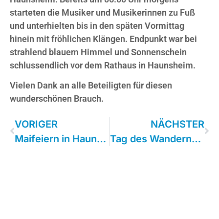
starteten die Musiker und Musikerinnen zu Fuß
und unterhielten bis in den späten Vormittag
hinein mit fröhlichen Klängen. Endpunkt war bei
strahlend blauem Himmel und Sonnenschein
schlussendlich vor dem Rathaus in Haunsheim.
Vielen Dank an alle Beteiligten für diesen
wunderschönen Brauch.
VORIGER
NÄCHSTER
Maifeiern in Haunsheim
Tag des Wanderns am 14. Mai 2024