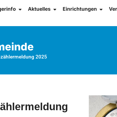
gerinfo
Aktuelles
Einrichtungen
Ver
emeinde
zählermeldung 2025
ählermeldung