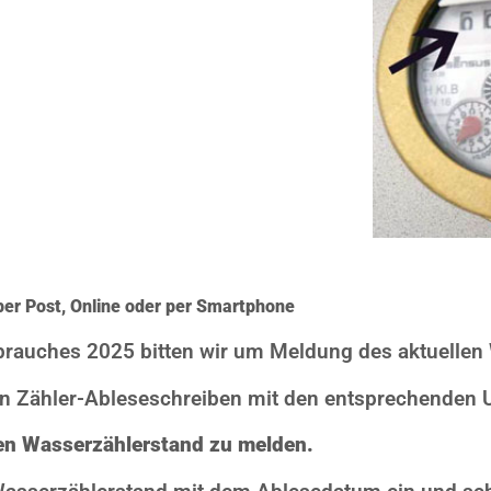
er Post, Online oder per Smartphone
brauches 2025 bitten wir um Meldung des aktuellen
in Zähler-Ableseschreiben mit den entsprechenden U
den Wasserzählerstand zu melden.