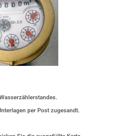
 Wasserzählerstandes.
nterlagen per Post zugesandt.