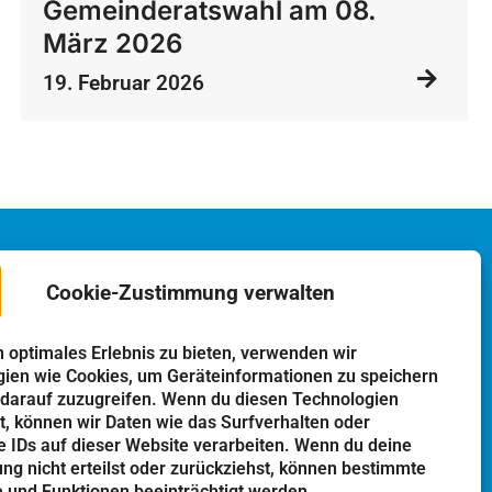
Gemeinderatswahl am 08.
März 2026
19. Februar 2026
Cookie-Zustimmung verwalten
n optimales Erlebnis zu bieten, verwenden wir
o
Einrichtungen
ien wie Cookies, um Geräteinformationen zu speichern
darauf zuzugreifen. Wenn du diesen Technologien
Kindergarten
, können wir Daten wie das Surfverhalten oder
Schulen
e IDs auf dieser Website verarbeiten. Wenn du deine
g nicht erteilst oder zurückziehst, können bestimmte
Kirchen
und Funktionen beeinträchtigt werden.