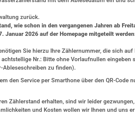
Wasserzählerstand mit dem Ablesedatum ein und schi
waltung zurück.
stand, wie schon in den vergangenen Jahren ab Frei
7. Januar 2026 auf der Homepage mitgeteilt werden
nötigen Sie hierzu Ihre Zählernummer, die sich auf
 achtstellige Nr.: Bitte ohne Vorlaufnullen eingebe
r-Ableseschreiben zu finden).
em den Service per Smarthone über den QR-Code n
hren Zählerstand erhalten, sind wir leider gezwungen
lichkeiten und Kosten wollen wir Ihnen und uns er