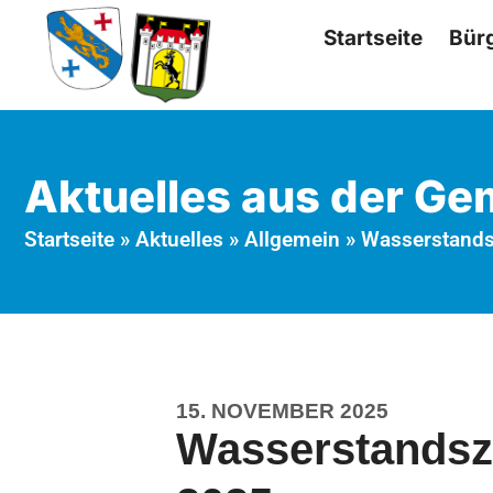
Startseite
Bür
Aktuelles aus der G
Startseite
»
Aktuelles
»
Allgemein
»
Wasserstands
15. NOVEMBER 2025
Wasserstandsz