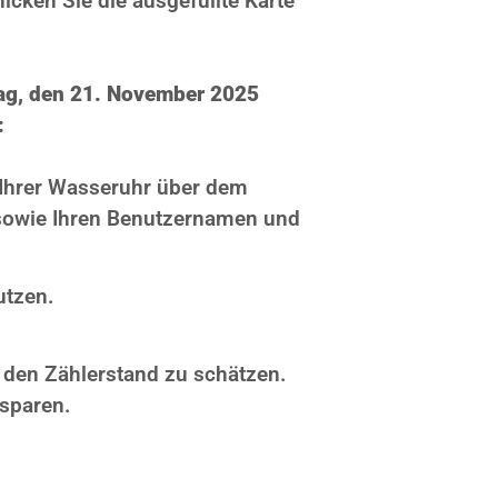
cken Sie die ausgefüllte Karte
tag, den 21. November 2025
:
 Ihrer Wasseruhr über dem
n sowie Ihren Benutzernamen und
utzen.
, den Zählerstand zu schätzen.
sparen.