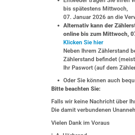
Entweder tragen Sie Ihren 
bis spätestens Mittwoch,
07. Januar 2026 an die Ver
Alternativ kann der Zähler
online bis zum Mittwoch, 0
Klicken Sie hier
Neben Ihrem Zählerstand be
Zählerstand befindet (meist
Ihr Paswort (auf dem Zähle
Oder Sie können auch bequ
Bitte beachten Sie:
Falls wir keine Nachricht über I
Die damit verbundenen Unannehm
Vielen Dank im Voraus