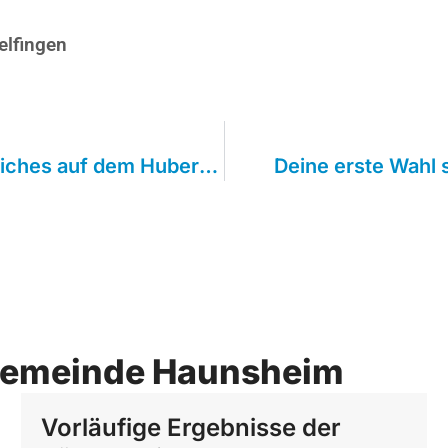
lfingen
Herbstliches und weihnachtliches auf dem Hubertusmarkt
Deine erste Wahl 
Gemeinde Haunsheim
Vorläufige Ergebnisse der