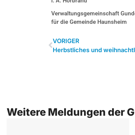
i. A. Hörbrand
Verwaltungsgemeinschaft Gunde
für die Gemeinde Haunsheim
VORIGER
Weitere Meldungen der 