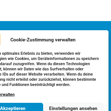
Cookie-Zustimmung verwalten
n optimales Erlebnis zu bieten, verwenden wir
o
Einrichtungen
ien wie Cookies, um Geräteinformationen zu speichern
darauf zuzugreifen. Wenn du diesen Technologien
Kindergarten
, können wir Daten wie das Surfverhalten oder
Schulen
e IDs auf dieser Website verarbeiten. Wenn du deine
g nicht erteilst oder zurückziehst, können bestimmte
Kirchen
und Funktionen beeinträchtigt werden.
Vereine
erwalten
Tourismus
Akzeptieren
Einstellungen ansehen