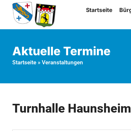
Startseite
Bür
Aktuelle Termine
Startseite
»
Veranstaltungen
Turnhalle Haunsheim