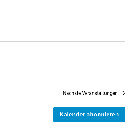
Nächste
Veranstaltungen
Kalender abonnieren