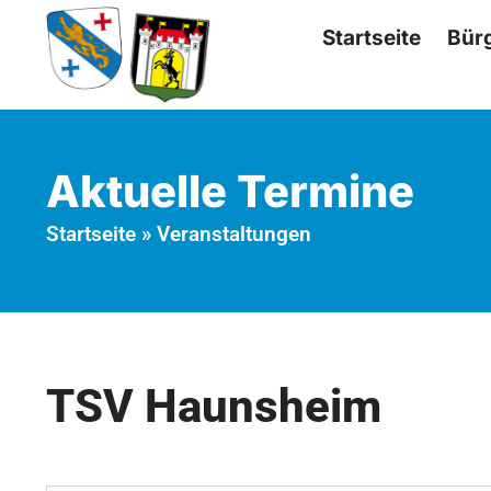
Startseite
Bür
Aktuelle Termine
Startseite
»
Veranstaltungen
TSV Haunsheim