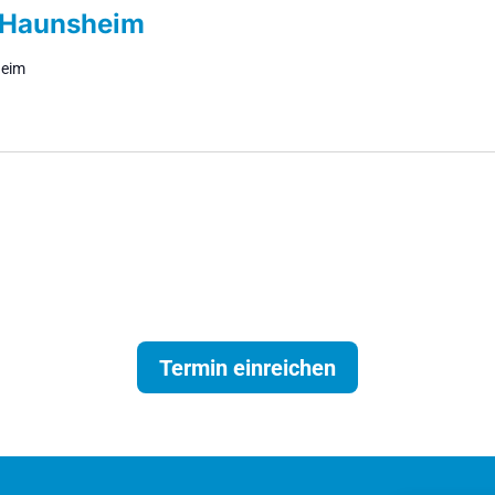
 Haunsheim
heim
Termin einreichen