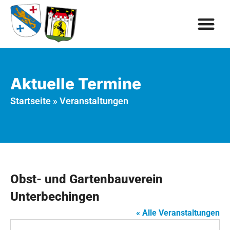
Aktuelle Termine
Startseite
»
Veranstaltungen
Obst- und Gartenbauverein
Unterbechingen
« Alle Veranstaltungen