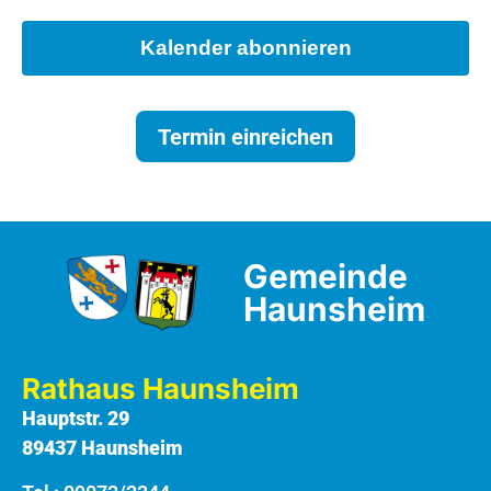
Kalender abonnieren
Termin einreichen
Gemeinde
Haunsheim
Rathaus Haunsheim
Hauptstr. 29
89437 Haunsheim