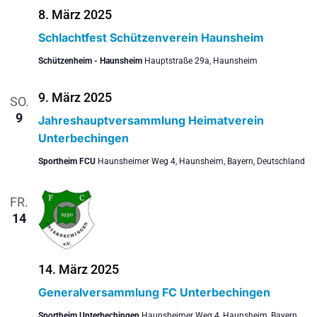
8. März 2025
Schlachtfest Schützenverein Haunsheim
Schützenheim - Haunsheim
Hauptstraße 29a, Haunsheim
9. März 2025
SO.
9
Jahreshauptversammlung Heimatverein
Unterbechingen
Sportheim FCU
Haunsheimer Weg 4, Haunsheim, Bayern, Deutschland
FR.
14
14. März 2025
Generalversammlung FC Unterbechingen
Sportheim Unterbechingen
Haunsheimer Weg 4, Haunsheim, Bayern,