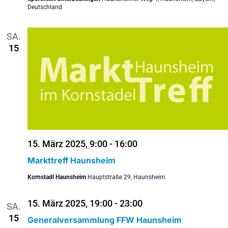
Deutschland
SA.
15
15. März 2025, 9:00
-
16:00
Markttreff Haunsheim
Kornstadl Haunsheim
Hauptstraße 29, Haunsheim
15. März 2025, 19:00
-
23:00
SA.
15
Generalversammlung FFW Haunsheim