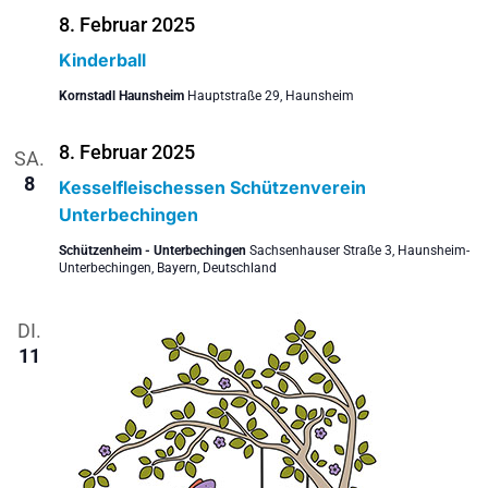
8. Februar 2025
Kinderball
Kornstadl Haunsheim
Hauptstraße 29, Haunsheim
8. Februar 2025
SA.
8
Kesselfleischessen Schützenverein
Unterbechingen
Schützenheim - Unterbechingen
Sachsenhauser Straße 3, Haunsheim-
Unterbechingen, Bayern, Deutschland
DI.
11