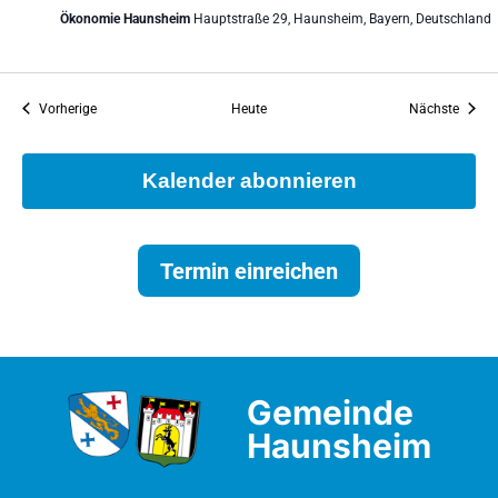
Ökonomie Haunsheim
Hauptstraße 29, Haunsheim, Bayern, Deutschland
Veranstaltungen
Verans
Vorherige
Heute
Nächste
Kalender abonnieren
Termin einreichen
Gemeinde
Haunsheim