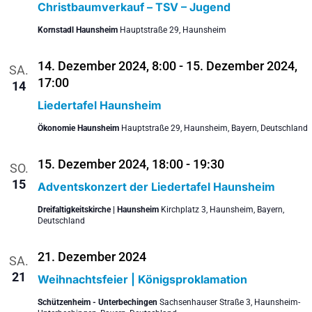
Christbaumverkauf – TSV – Jugend
Kornstadl Haunsheim
Hauptstraße 29, Haunsheim
14. Dezember 2024, 8:00
-
15. Dezember 2024,
SA.
17:00
14
Liedertafel Haunsheim
Ökonomie Haunsheim
Hauptstraße 29, Haunsheim, Bayern, Deutschland
15. Dezember 2024, 18:00
-
19:30
SO.
15
Adventskonzert der Liedertafel Haunsheim
Dreifaltigkeitskirche | Haunsheim
Kirchplatz 3, Haunsheim, Bayern,
Deutschland
21. Dezember 2024
SA.
21
Weihnachtsfeier | Königsproklamation
Schützenheim - Unterbechingen
Sachsenhauser Straße 3, Haunsheim-