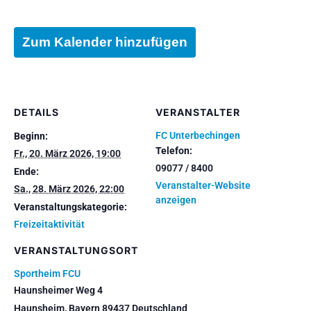
Zum Kalender hinzufügen
DETAILS
VERANSTALTER
FC Unterbechingen
Beginn:
Telefon:
Fr., 20. März 2026, 19:00
09077 / 8400
Ende:
Veranstalter-Website
Sa., 28. März 2026, 22:00
anzeigen
Veranstaltungskategorie:
Freizeitaktivität
VERANSTALTUNGSORT
Sportheim FCU
Haunsheimer Weg 4
Haunsheim
,
Bayern
89437
Deutschland