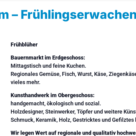
im – Frühlingserwache
Frühblüher
Bauernmarkt im Erdgeschoss:
Mittagstisch und feine Kuchen.
Regionales Gemüse, Fisch, Wurst, Käse, Ziegenkäse,
vieles mehr.
Kunsthandwerk im Obergeschoss:
handgemacht, ökologisch und sozial.
Holzdesigner, Steinwerker, Töpfer und weitere Kün
Schmuck, Keramik, Holz, Gestricktes und Gefilztes b
Wir legen Wert auf regionale und qualitativ hochw