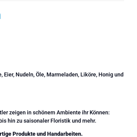
n
 Eier, Nudeln, Öle, Marmeladen, Liköre, Honig und
stler zeigen in schönem Ambiente ihr Können:
is hin zu saisonaler Floristik und mehr.
ertige Produkte und Handarbeiten.