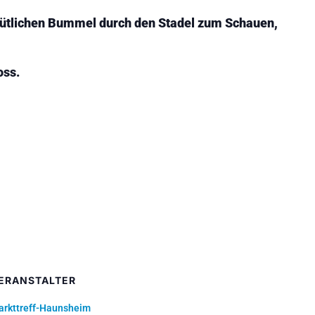
ütlichen Bummel durch den Stadel zum Schauen,
oss.
ERANSTALTER
arkttreff-Haunsheim