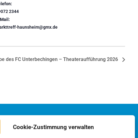
lefon:
9072 2344
Mail:
arkttreff-haunsheim@gmx.de
pe des FC Unterbechingen – Theateraufführung 2026
Cookie-Zustimmung verwalten