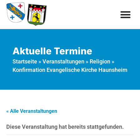
Aktuelle Termine
Startseite
»
Veranstaltungen
»
Religion
»
Konfirmation Evangelische Kirche Haunsheim
« Alle Veranstaltungen
Diese Veranstaltung hat bereits stattgefunden.