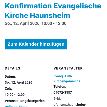
Konfirmation Evangelische
Kirche Haunsheim
So., 12. April 2026, 10:00
-
12:00
Zum Kalender hinzufügen
DETAILS
VERANSTALTER
Evang.-Luth.
Datum:
Kirchengemeinde
So., 12. April 2026
Telefon:
Zeit:
09072-3587
10:00 - 12:00
E-Mail:
Veranstaltungskategorien:
pfarramt.haunsheim-
Religion
,
Feste