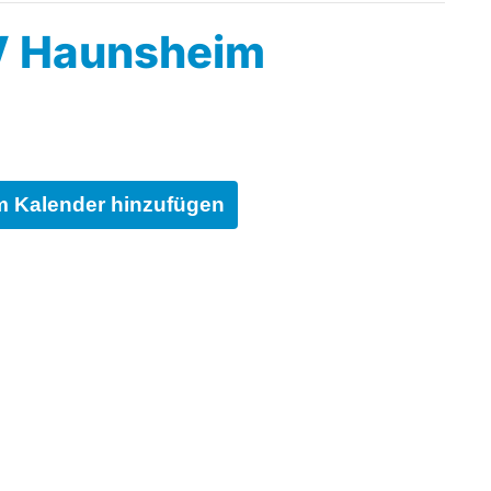
V Haunsheim
 Kalender hinzufügen