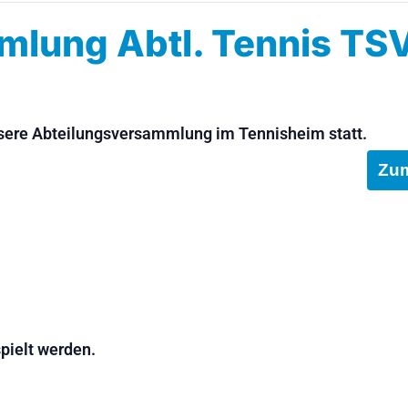
lung Abtl. Tennis TS
nsere Abteilungsversammlung im Tennisheim statt.
Zum
pielt werden.