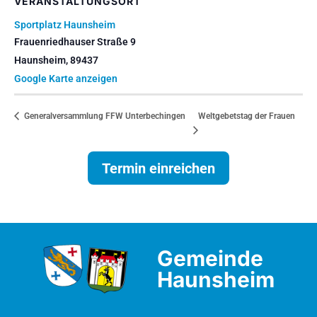
VERANSTALTUNGSORT
Sportplatz Haunsheim
Frauenriedhauser Straße 9
Haunsheim
,
89437
Google Karte anzeigen
Weltgebetstag der Frauen
Generalversammlung FFW Unterbechingen
Termin einreichen
Gemeinde
Haunsheim