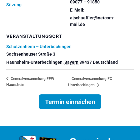
09077 – 91850
Sitzung
E-Mail:
ajschaeffler@netcom-
mail.de
VERANSTALTUNGSORT
Schützenheim – Unterbechingen
Sachsenhauser Straße 3
Haunsheim-Unterbechingen
,
Bayern
89437
Deutschland
Generalversammlung FC
Generalversammlung FFW
Haunsheim
Unterbechingen
Termin einreichen