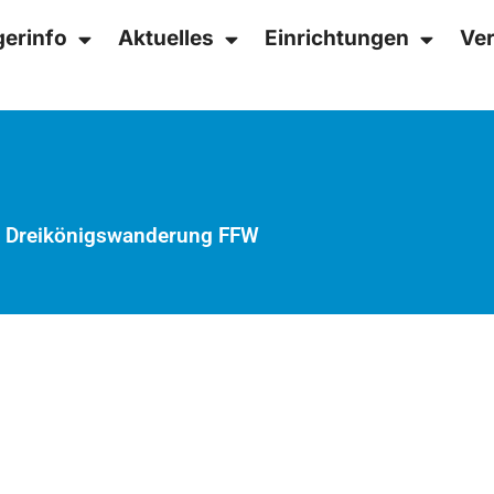
gerinfo
Aktuelles
Einrichtungen
Ver
»
Dreikönigswanderung FFW