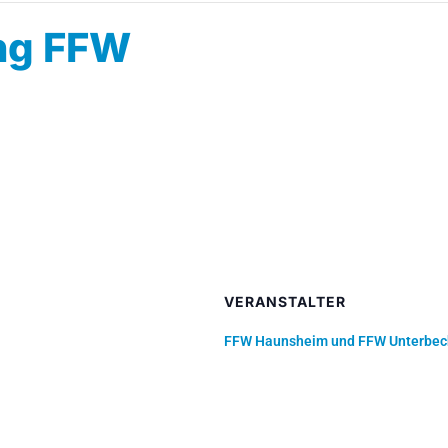
ng FFW
VERANSTALTER
FFW Haunsheim und FFW Unterbec