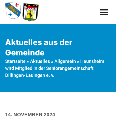
Aktuelles aus der
Gemeinde
Startseite
»
Aktuelles
»
Allgemein
»
Haunsheim
wird Mitglied in der Seniorengemeinschaft
Dillingen-Lauingen e. v.
14. NOVEMBER 2024