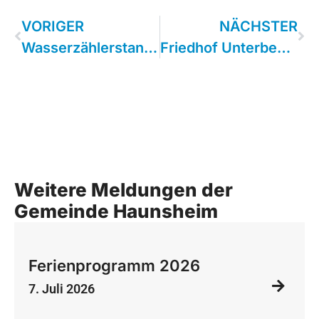
VORIGER
NÄCHSTER
Wasserzählerstand bis zum 07.01.2025 melden
Friedhof Unterbechingen – Spende einer Silberlinde
Weitere Meldungen der
Gemeinde Haunsheim
Ferienprogramm 2026
7. Juli 2026