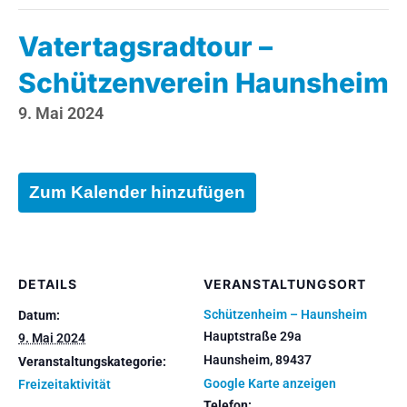
Vatertagsradtour –
Schützenverein Haunsheim
9. Mai 2024
Zum Kalender hinzufügen
DETAILS
VERANSTALTUNGSORT
Schützenheim – Haunsheim
Datum:
Hauptstraße 29a
9. Mai 2024
Haunsheim
,
89437
Veranstaltungskategorie:
Google Karte anzeigen
Freizeitaktivität
Telefon: