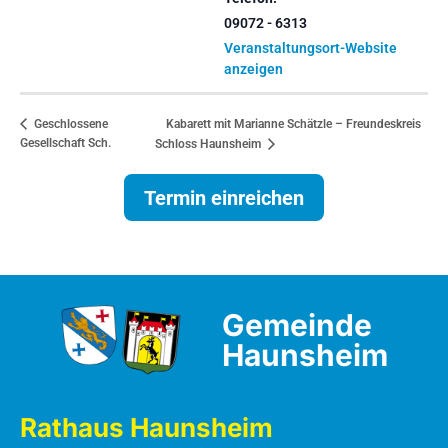
09072 - 6313
Veranstaltungsort-Website
anzeigen
Kabarett mit Marianne Schätzle – Freundeskreis
Geschlossene
Gesellschaft Sch.
Schloss Haunsheim
Termin einreichen
Gemeinde
Haunsheim
Rathaus Haunsheim