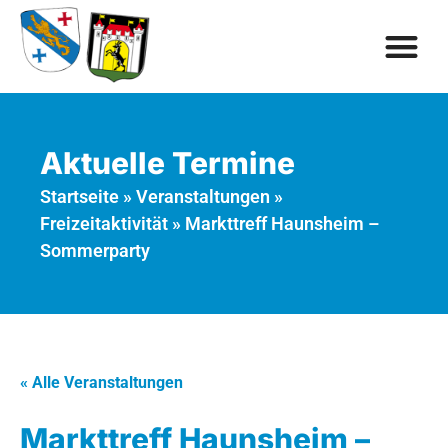
Aktuelle Termine
Startseite
»
Veranstaltungen
»
Freizeitaktivität
»
Markttreff Haunsheim –
Sommerparty
« Alle Veranstaltungen
Markttreff Haunsheim –