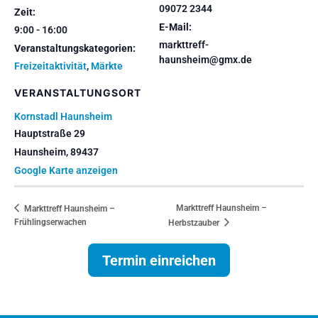
09072 2344
Zeit:
E-Mail:
9:00 - 16:00
markttreff-
Veranstaltungskategorien:
haunsheim@gmx.de
Freizeitaktivität
,
Märkte
VERANSTALTUNGSORT
Kornstadl Haunsheim
Hauptstraße 29
Haunsheim
,
89437
Google Karte anzeigen
Markttreff Haunsheim –
Markttreff Haunsheim –
Frühlingserwachen
Herbstzauber
Termin einreichen