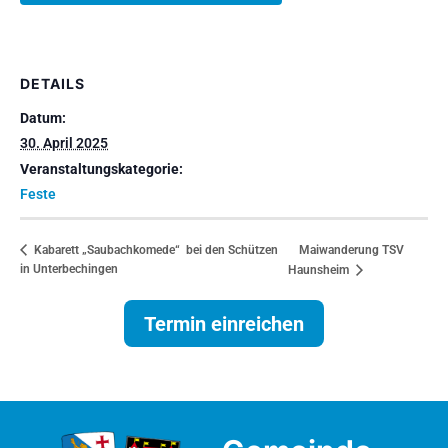
DETAILS
Datum:
30. April 2025
Veranstaltungskategorie:
Feste
Maiwanderung TSV
Kabarett „Saubachkomede“ bei den Schützen
in Unterbechingen
Haunsheim
Termin einreichen